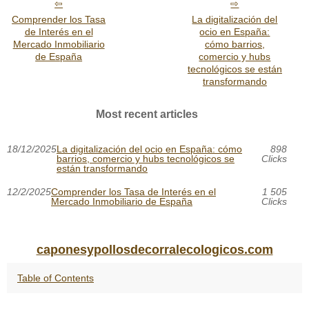
Comprender los Tasa
La digitalización del
de Interés en el
ocio en España:
Mercado Inmobiliario
cómo barrios,
de España
comercio y hubs
tecnológicos se están
transformando
Most recent articles
18/12/2025
La digitalización del ocio en España: cómo
898
barrios, comercio y hubs tecnológicos se
Clicks
están transformando
12/2/2025
Comprender los Tasa de Interés en el
1 505
Mercado Inmobiliario de España
Clicks
caponesypollosdecorralecologicos.com
Table of Contents