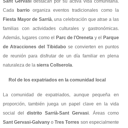
Sant Gervasi
destacan por su activa vida comunitaria.
Cada
barrio
organiza eventos tradicionales como la
Fiesta Mayor de Sarrià
, una celebración que atrae a las
familias con actividades culturales y gastronómicas.
Además, lugares como el
Parc de l’Oreneta
y el
Parque
de Atracciones del Tibidabo
se convierten en puntos
de reunión para disfrutar de un día familiar en plena
naturaleza de la
sierra Collserola
.
Rol de los expatriados en la comunidad local
La comunidad de expatriados, aunque pequeña en
proporción, también juega un papel clave en la vida
social del
distrito Sarrià-Sant Gervasi
. Áreas como
Sant Gervasi-Galvany
o
Tres Torres
son especialmente