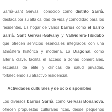
Sarrià-Sant Gervasi, conocido como
distrito Sarrià
,
destaca por su alta calidad de vida y comodidad para los
residentes. Es hogar de varios
barrios
como
el barrio
Sarrià
,
Sant Gervasi-Galvany
y
Vallvidrera-Tibidabo
que ofrecen servicios esenciales integrados con una
atmósfera histórica y moderna. La
Diagonal
, como
arteria clave, facilita el acceso a zonas comerciales,
escuelas de élite y clínicas de salud privadas,
fortaleciendo su atractivo residencial.
Actividades culturales y de ocio disponibles
Los diversos
barrios Sarrià
, como
Gervasi Bonanova
,
ofrecen propuestas culturales ricas, desde pequeños