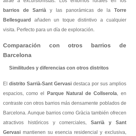
atrae a excursionistas. Los entornos rurales en los
barrios de Sarrià
y las panorámicas de la
Torre
Bellesguard
añaden un toque distintivo a cualquier
visita. Perfecto para un día de exploración.
Comparación con otros barrios de
Barcelona
Similitudes y diferencias con otros distritos
El
distrito Sarrià-Sant Gervasi
destaca por sus amplios
espacios, como el
Parque Natural de Collserola
, en
contraste con otros barrios más densamente poblados de
Barcelona. Aunque barrios como Gràcia también ofrecen
atractivos históricos y comerciales,
Sarrià y Sant
Gervasi
mantienen su esencia residencial y exclusiva,