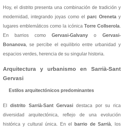
Hoy, el distrito presenta una combinación de tradición y
modernidad, integrando joyas como el
parc Oreneta
y
lugares emblemáticos como la icónica
Torre Collserola
.
En barrios como
Gervasi-Galvany
o
Gervasi-
Bonanova
, se percibe el equilibrio entre urbanidad y
espacios verdes, herencia de su singular historia.
Arquitectura y urbanismo en Sarrià-Sant
Gervasi
Estilos arquitectónicos predominantes
El
distrito Sarrià-Sant Gervasi
destaca por su rica
diversidad arquitectónica, reflejo de una evolución
histórica y cultural única. En el
barrio de Sarrià
, los