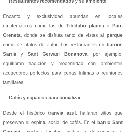
Restaurantes recomendados y su ambiente
Encanto y exclusividad abundan en locales
emblemáticos como los de
Tibidabo planes
o
Parc
Oreneta
, donde se disfruta tanto de vistas al
parque
como de platos de autor. Los restaurantes en
barrios
Sarrià
y
Sant Gervasi Bonanova
, por ejemplo,
equilibran tradición y modernidad con ambientes
acogedores perfectos para cenas íntimas o reuniones
familiares.
Cafés y espacios para socializar
Desde el histórico
tranvía azul
, hallarán sitios que
preservan el espíritu social de cafés. En el
barrio Sant
Gervasi
, muchos locales invitan a desconectar y