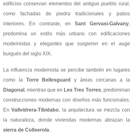
edificios conservan elementos del antiguo pueblo rural,
como fachadas de piedra tradicionales y patios
interiores. En contraste, en
Sant Gervasi-Galvany
,
predomina un estilo más urbano con edificaciones
modernistas y elegantes que surgieron en el auge
burgués del siglo XIX.
La influencia modernista se percibe también en lugares
como la
Torre Bellesguard
y áreas cercanas a la
Diagonal
, mientras que en
Les Tres Torres
, predominan
construcciones modernas con diseños más funcionales.
En
Vallvidrera-Tibidabo
, la arquitectura se mezcla con
la naturaleza, donde viviendas modernas abrazan la
sierra de Collserola
.